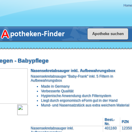
Home
legen - Babypflege
Nasensekretabsauger inkl. Aufbewahrungsbox
Nasensekretabsauger "Baby-Frank" inkl. 5 Filtern in
Aufbewahrungsbox
Made in Germany
Verbesserte Qualität
Hygienische Anwendung durch Filtersystem
Liegt durch ergonomisch eForm gut in der Hand
Mund- und Nasensatzstück aus extra weichem Material
Best.-
PZN
Nr.
Nasensekretabsauger inkl.
401160
12350