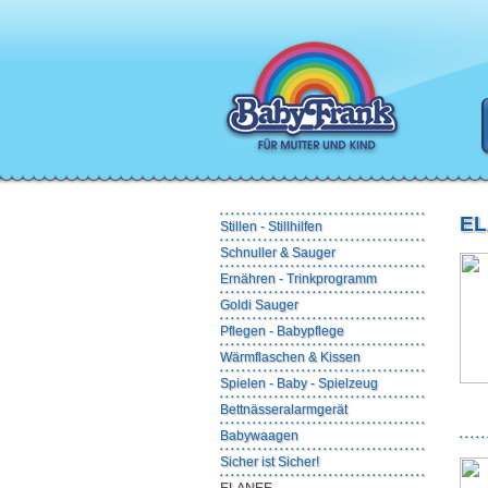
E
Stillen - Stillhilfen
Schnuller & Sauger
Ernähren - Trinkprogramm
Goldi Sauger
Pflegen - Babypflege
Wärmflaschen & Kissen
Spielen - Baby - Spielzeug
Bettnässeralarmgerät
Babywaagen
Sicher ist Sicher!