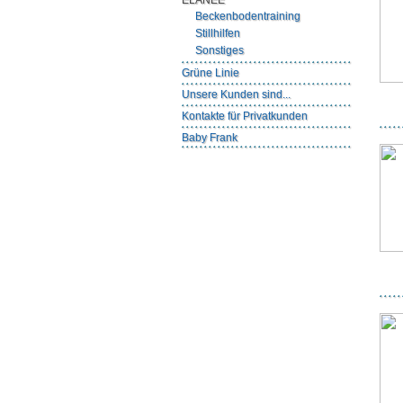
ELANEE
Beckenbodentraining
Stillhilfen
Sonstiges
Grüne Linie
Unsere Kunden sind...
Kontakte für Privatkunden
Baby Frank