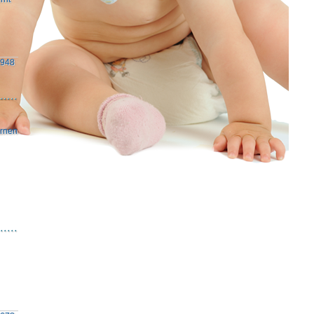
1948
ernen